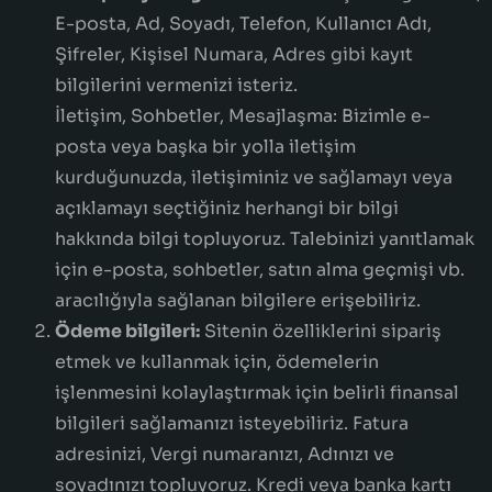
E-posta, Ad, Soyadı, Telefon, Kullanıcı Adı,
Şifreler, Kişisel Numara, Adres gibi kayıt
bilgilerini vermenizi isteriz.
İletişim, Sohbetler, Mesajlaşma: Bizimle e-
posta veya başka bir yolla iletişim
kurduğunuzda, iletişiminiz ve sağlamayı veya
açıklamayı seçtiğiniz herhangi bir bilgi
hakkında bilgi topluyoruz. Talebinizi yanıtlamak
için e-posta, sohbetler, satın alma geçmişi vb.
aracılığıyla sağlanan bilgilere erişebiliriz.
Ödeme bilgileri:
Sitenin özelliklerini sipariş
etmek ve kullanmak için, ödemelerin
işlenmesini kolaylaştırmak için belirli finansal
bilgileri sağlamanızı isteyebiliriz. Fatura
adresinizi, Vergi numaranızı, Adınızı ve
soyadınızı topluyoruz. Kredi veya banka kartı