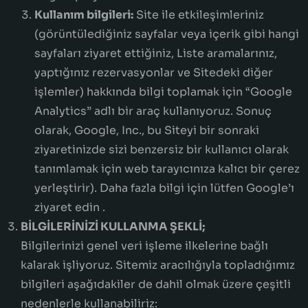
Kullanım bilgileri:
Site ile etkileşimleriniz
(görüntülediğiniz sayfalar veya içerik gibi hangi
sayfaları ziyaret ettiğiniz, Liste aramalarınız,
yaptığınız rezervasyonlar ve Sitedeki diğer
işlemler) hakkında bilgi toplamak için “Google
Analytics” adlı bir araç kullanıyoruz. Sonuç
olarak, Google, Inc., bu Siteyi bir sonraki
ziyaretinizde sizi benzersiz bir kullanıcı olarak
tanımlamak için web tarayıcınıza kalıcı bir çerez
yerleştirir). Daha fazla bilgi için lütfen Google’ı
ziyaret edin .
BİLGİLERİNİZİ KULLANMA ŞEKLİ;
Bilgilerinizi genel veri işleme ilkelerine bağlı
kalarak işliyoruz. Sitemiz aracılığıyla topladığımız
bilgileri aşağıdakiler de dahil olmak üzere çeşitli
nedenlerle kullanabiliriz: