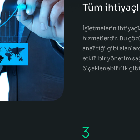
Tüm ihtiyaçl
İşletmelerin ihtiyaçl
hizmetlerdir. Bu çözü
analitiği gibi alanla
etkili bir yönetim s
ölçeklenebilirlik gib