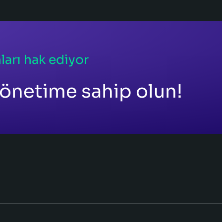
ları hak ediyor
önetime sahip olun!