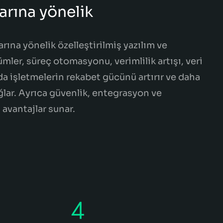
arına yönelik
arına yönelik özelleştirilmiş yazılım ve
mler, süreç otomasyonu, verimlilik artışı, veri
rda işletmelerin rekabet gücünü artırır ve daha
ağlar. Ayrıca güvenlik, entegrasyon ve
i avantajlar sunar.