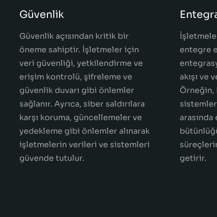
Güvenlik
Entegr
Güvenlik açısından kritik bir
İşletmeler
öneme sahiptir. İşletmeler için
entegre e
veri güvenliği, yetkilendirme ve
entegrasy
erişim kontrolü, şifreleme ve
akışı ve v
güvenlik duvarı gibi önlemler
Örneğin, 
sağlanır. Ayrıca, siber saldırılara
sistemleri
karşı koruma, güncellemeler ve
arasında 
yedekleme gibi önlemler alınarak
bütünlüğü
işletmelerin verileri ve sistemleri
süreçleri
güvende tutulur.
getirir.