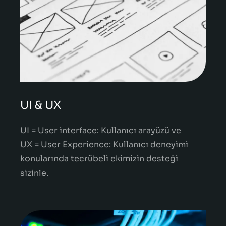
UI & UX
UI = User interface: Kullanıcı arayüzü ve
UX = User Experience: Kullanıcı deneyimi
konularında tecrübeli ekimizin desteği
sizinle.