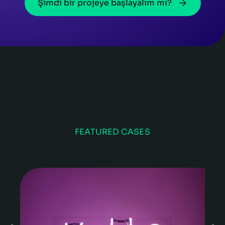
Şimdi bir projeye başlayalım mı?
FEATURED CASES