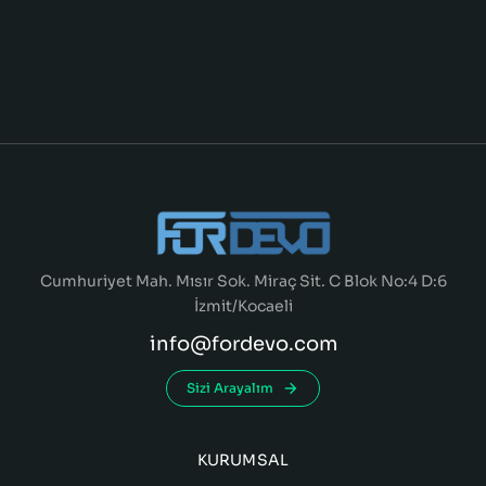
Cumhuriyet Mah. Mısır Sok. Miraç Sit. C Blok No:4 D:6
İzmit/Kocaeli
info@fordevo.com
Sizi Arayalım
KURUMSAL