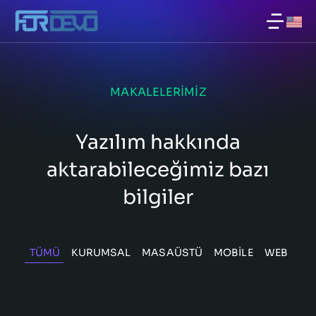
MAKALELERIMIZ
Yazılım hakkında
aktarabileceğimiz bazı
bilgiler
TÜMÜ
KURUMSAL
MASAÜSTÜ
MOBILE
WEB