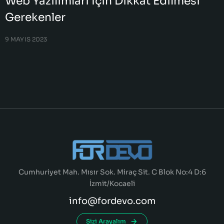
Web Yazılımları İçin Dikkat Edilmesi
Gerekenler
9 MAYIS 2023
Cumhuriyet Mah. Mısır Sok. Miraç Sit. C Blok No:4 D:6
İzmit/Kocaeli
info@fordevo.com
Sizi Arayalım