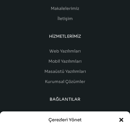
Makalelerimiz
İletişim
HIZMETLERIMIZ
Web Yazılımları
Mobil Yazılımları
Masaüstü Yazılımları
Kurumsal Çözümler
BAĞLANTILAR
Çerezleri Yönet