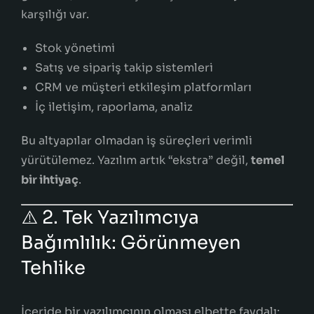
karşılığı var.
Stok yönetimi
Satış ve sipariş takip sistemleri
CRM ve müşteri etkileşim platformları
İç iletişim, raporlama, analiz
Bu altyapılar olmadan iş süreçleri verimli
yürütülemez. Yazılım artık “ekstra” değil,
temel
bir ihtiyaç
.
⚠️ 2. Tek Yazılımcıya
Bağımlılık: Görünmeyen
Tehlike
İçeride bir yazılımcının olması elbette faydalı;