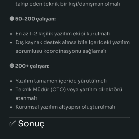
takip eden teknik bir kişi/danışman olmalı
🟠 50–200 çalışan:
En az 1–2 kişilik yazılım ekibi kurulmalı
Dış kaynak destek alınsa bile içerideki yazılım
sorumlusu koordinasyonu sağlamalı
🔵 200+ çalışan:
Yazılım tamamen içeride yürütülmeli
Teknik Müdür (CTO) veya yazılım direktörü
atanmalı
Kurumsal yazılım altyapısı oluşturulmalı
✅ Sonuç