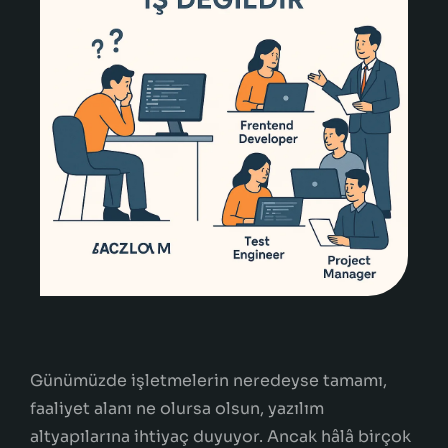
Günümüzde işletmelerin neredeyse tamamı,
faaliyet alanı ne olursa olsun, yazılım
altyapılarına ihtiyaç duyuyor. Ancak hâlâ birçok