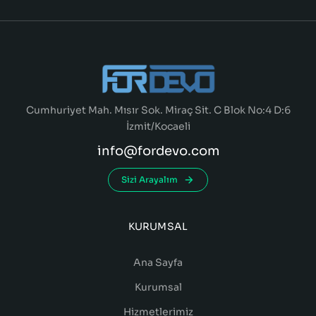
Cumhuriyet Mah. Mısır Sok. Miraç Sit. C Blok No:4 D:6
İzmit/Kocaeli
info@fordevo.com
Sizi Arayalım
KURUMSAL
Ana Sayfa
Kurumsal
Hizmetlerimiz