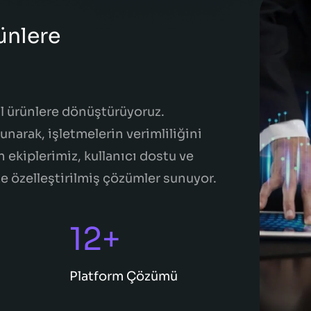
ürünlere
jital ürünlere dönüştürüyoruz.
unarak, işletmelerin verimliliğini
 ekiplerimiz, kullanıcı dostu ve
ze özelleştirilmiş çözümler sunuyor.
12+
Platform Çözümü