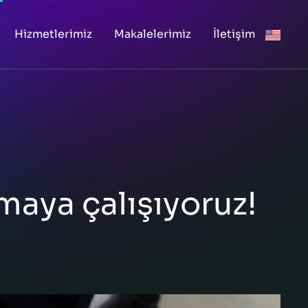
Hizmetlerimiz
Makalelerimiz
İletişim
maya çalışıyoruz!​