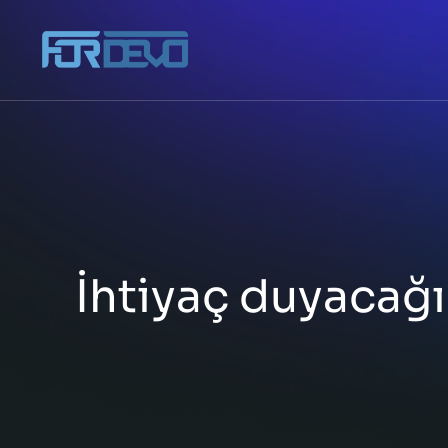
İhtiyaç duyacağın