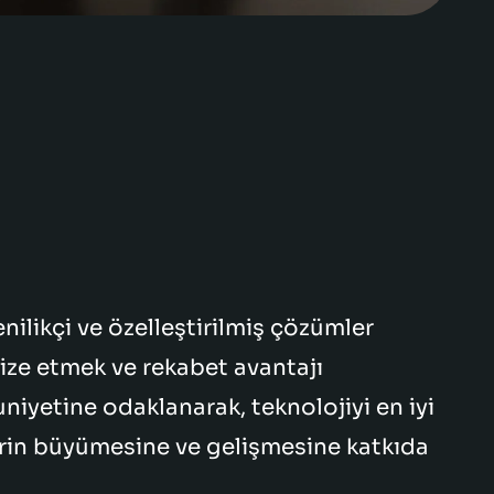
ilikçi ve özelleştirilmiş çözümler
mize etmek ve rekabet avantajı
iyetine odaklanarak, teknolojiyi en iyi
erin büyümesine ve gelişmesine katkıda