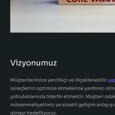
Vizyonumuz
Müşterilerimize yenilikçi ve ölçeklenebilir
yaz
süreçlerini optimize etmelerine yardımcı olm
yolculuklarında liderlik etmektir. Müşteri oda
mükemmeliyetimiz ve sürekli gelişim anlayış
olmayı hedefliyoruz.