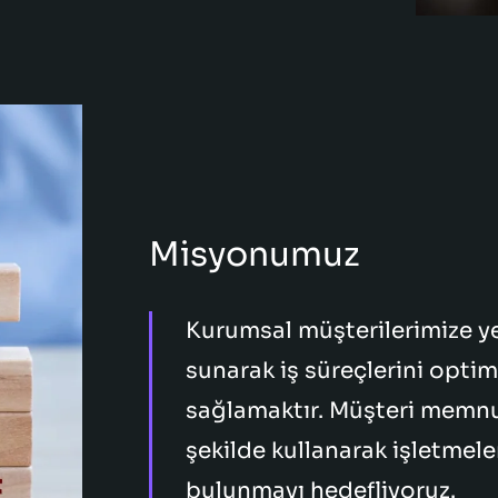
Misyonumuz
Kurumsal müşterilerimize yen
sunarak iş süreçlerini opti
sağlamaktır. Müşteri memnun
şekilde kullanarak işletmel
bulunmayı hedefliyoruz.