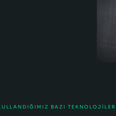
KULLANDIĞIMIZ BAZI TEKNOLOJILER