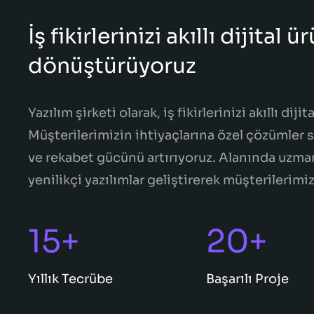
İş fikirlerinizi akıllı dijital 
dönüştürüyoruz
Yazılım şirketi olarak, iş fikirlerinizi akıllı di
Müşterilerimizin ihtiyaçlarına özel çözümler s
ve rekabet gücünü artırıyoruz. Alanında uzman
yenilikçi yazılımlar geliştirerek müşterilerimi
15+
20+
Yıllık Tecrübe
Başarılı Proje