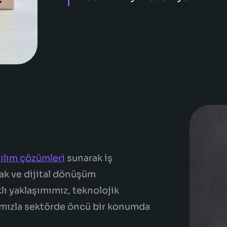
ılım çözümleri
sunarak iş
ak ve dijital dönüşüm
klı yaklaşımımız, teknolojik
ımızla sektörde öncü bir konumda