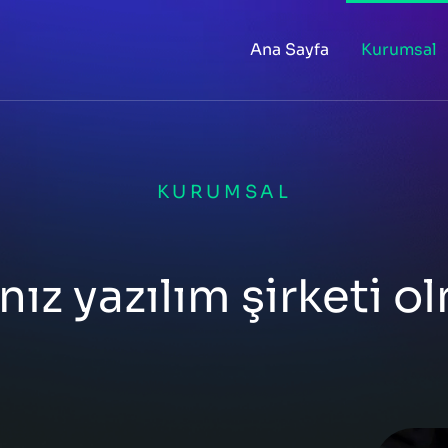
Ana Sayfa
Kurumsal
KURUMSAL
ız yazılım şirketi ol