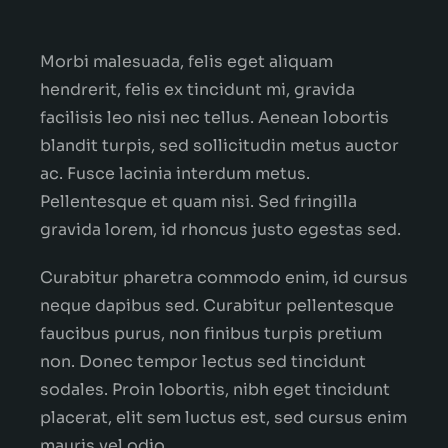
Morbi malesuada, felis eget aliquam
hendrerit, felis ex tincidunt mi, gravida
facilisis leo nisi nec tellus. Aenean lobortis
blandit turpis, sed sollicitudin metus auctor
ac. Fusce lacinia interdum metus.
Pellentesque et quam nisi. Sed fringilla
gravida lorem, id rhoncus justo egestas sed.
Curabitur pharetra commodo enim, id cursus
neque dapibus sed. Curabitur pellentesque
faucibus purus, non finibus turpis pretium
non. Donec tempor lectus sed tincidunt
sodales. Proin lobortis, nibh eget tincidunt
placerat, elit sem luctus est, sed cursus enim
mauris vel odio.