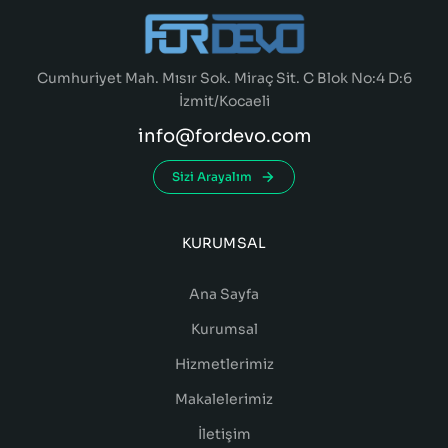
Cumhuriyet Mah. Mısır Sok. Miraç Sit. C Blok No:4 D:6
İzmit/Kocaeli
info@fordevo.com
Sizi Arayalım
KURUMSAL
Ana Sayfa
Kurumsal
Hizmetlerimiz
Makalelerimiz
İletişim