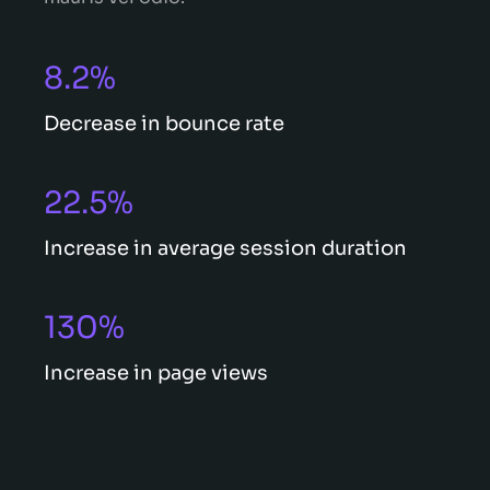
8.2%
Decrease in bounce rate
22.5%
Increase in average session duration
130%
Increase in page views