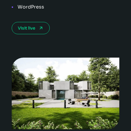
WordPress
Visit live