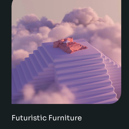
Futuristic Furniture