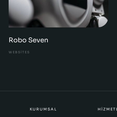
Robo Seven
WEBSITES
KURUMSAL
HIZMET