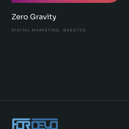
Zero Gravity
DIGITAL MARKETING
,
WEBSITES