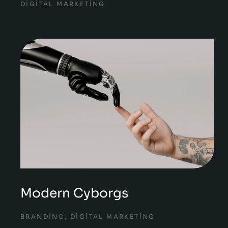
DIGITAL MARKETING
Modern Cyborgs
BRANDING
,
DIGITAL MARKETING