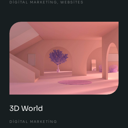
DIGITAL MARKETING
,
WEBSITES
3D World
DIGITAL MARKETING