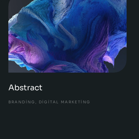
Abstract
BRANDING
,
DIGITAL MARKETING