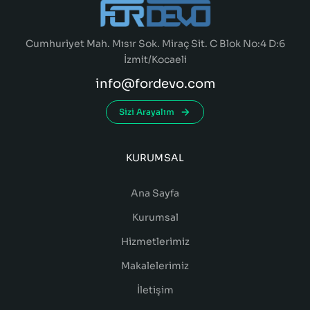
Cumhuriyet Mah. Mısır Sok. Miraç Sit. C Blok No:4 D:6
İzmit/Kocaeli
info@fordevo.com
Sizi Arayalım
KURUMSAL
Ana Sayfa
Kurumsal
Hizmetlerimiz
Makalelerimiz
İletişim