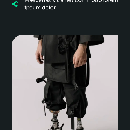
Maecenas sit amet commodo lorem
ipsum dolor