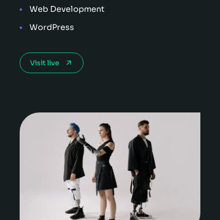
Web Development
WordPress
Visit live