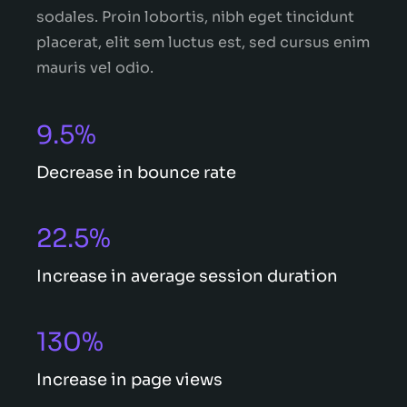
sodales. Proin lobortis, nibh eget tincidunt
placerat, elit sem luctus est, sed cursus enim
mauris vel odio.
9.5%
Decrease in bounce rate
22.5%
Increase in average session duration
130%
Increase in page views