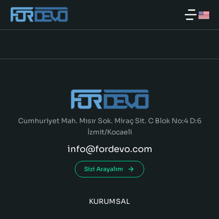
Cumhuriyet Mah. Mısır Sok. Miraç Sit. C Blok No:4 D:6
İzmit/Kocaeli
info@fordevo.com
Sizi Arayalım
KURUMSAL