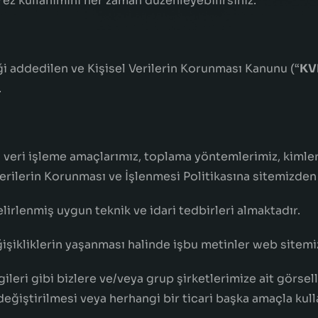
erez kullanımını her zaman düzenleyebilirsiniz.
eliği addedilen ve Kişisel Verilerin Korunması Kanunu (“
KV
.
el veri işleme amaçlarımız, toplama yöntemlerimiz, kimle
Verilerin Korunması ve İşlenmesi Politikasına sitemizden 
lirlenmiş uygun teknik ve idari tedbirleri almaktadır.
eğişikliklerin yaşanması halinde işbu metinler web sitemi
ri gibi bizlere ve/veya grup şirketlerimize ait görseller
eğiştirilmesi veya herhangi bir ticari başka amaçla kull