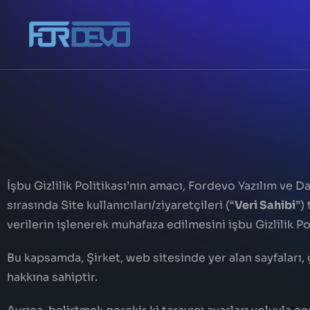
İşbu Gizlilik Politikası’nın amacı, Fordevo Yazılım ve D
sırasında Site kullanıcıları/ziyaretçileri (“
Veri Sahibi
”)
verilerin işlenerek muhafaza edilmesini işbu Gizlilik 
Bu kapsamda, Şirket, web sitesinde yer alan sayfaları
hakkına sahiptir.