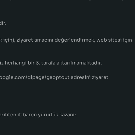
ir.
ak için), ziyaret amacını değerlendirmek, web sitesi için
iz herhangi bir 3. tarafa aktarılmamaktadır.
.google.com/dlpage/gaoptout adresini ziyaret
rihten itibaren yürürlük kazanır.