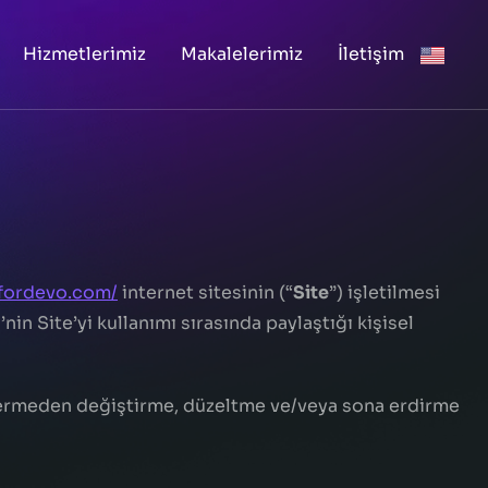
Hizmetlerimiz
Makalelerimiz
İletişim
/fordevo.com/
internet sitesinin (“
Site
”) işletilmesi
i’nin Site’yi kullanımı sırasında paylaştığı kişisel
r vermeden değiştirme, düzeltme ve/veya sona erdirme