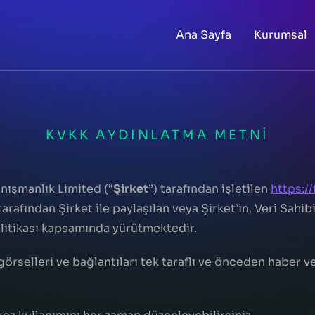
Ana Sayfa
Kurumsal
KVKK AYDINLATMA METNI
anışmanlık Limited (“
Şirket
”) tarafından işletilen
https:/
 tarafından Şirket ile paylaşılan veya Şirket’in, Veri Sahib
Politikası kapsamında yürütmektedir.
, görselleri ve bağlantıları tek taraflı ve önceden habe