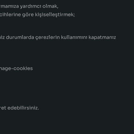
tırmamıza yardımcı olmak,
cihlerine göre kişiselleştirmek;
niz durumlarda çerezlerin kullanımını kapatmanız
manage-cookies
t edebilirsiniz.