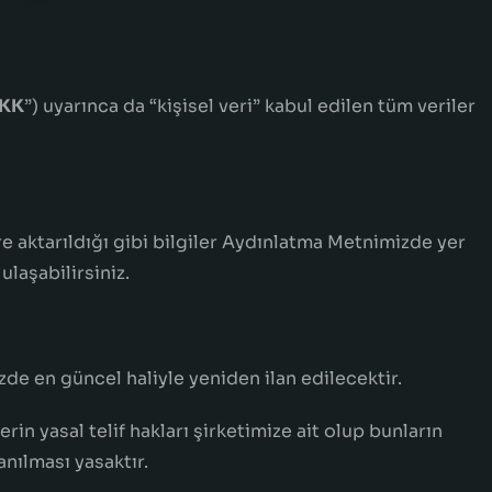
KK
”) uyarınca da “kişisel veri” kabul edilen tüm veriler
re aktarıldığı gibi bilgiler Aydınlatma Metnimizde yer
ulaşabilirsiniz.
zde en güncel haliyle yeniden ilan edilecektir.
in yasal telif hakları şirketimize ait olup bunların
anılması yasaktır.