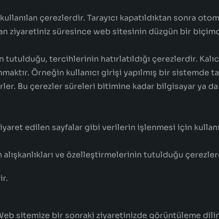
k kullanılan çerezlerdir. Tarayıcı kapatıldıktan sonra oto
anan ziyaretiniz süresince web sitesinin düzgün bir biçi
tutulduğu, tercihlerinin hatırlatıldığı çerezlerdir. Kalı
nmaktır. Örneğin kullanıcı girişi yapılmış bir sistemde ta
er. Bu çerezler süreleri bitimine kadar bilgisayar ya d
yaret edilen sayfalar gibi verilerin işlenmesi için kullan
ım alışkanlıkları ve özelleştirmelerinin tutulduğu çerezler
ir.
eb sitemize bir sonraki ziyaretinizde görüntüleme dilin