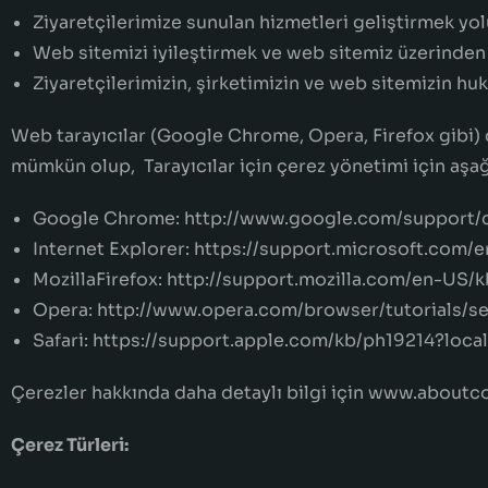
Ziyaretçilerimize sunulan hizmetleri geliştirmek yo
Web sitemizi iyileştirmek ve web sitemiz üzerinden y
Ziyaretçilerimizin, şirketimizin ve web sitemizin huk
Web tarayıcılar (Google Chrome, Opera, Firefox gibi) 
mümkün olup, Tarayıcılar için çerez yönetimi için aşa
Google Chrome: http://www.google.com/support/
Internet Explorer: https://support.microsoft.co
MozillaFirefox: http://support.mozilla.com/en-US/
Opera: http://www.opera.com/browser/tutorials/se
Safari: https://support.apple.com/kb/ph19214?loca
Çerezler hakkında daha detaylı bilgi için www.aboutco
Çerez Türleri: