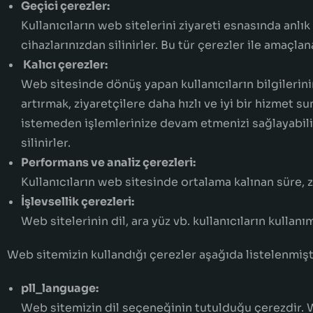
Geçici çerezler:
Kullanıcıların web sitelerini ziyareti esnasında anlı
cihazlarınızdan silinirler. Bu tür çerezler ile amaçl
Kalıcı çerezler:
Web sitesinde dönüş yapan kullanıcıların bilgilerinin 
artırmak, ziyaretçilere daha hızlı ve iyi bir hizmet su
istemeden işlemlerinize devam etmenizi sağlayabilirl
silinirler.
Performans ve analiz çerezleri:
Kullanıcıların web sitesinde ortalama kalınan süre, zi
İşlevsellik çerezleri:
Web sitelerinin dil, ara yüz vb. kullanıcıların kullan
Web sitemizin kullandığı çerezler aşağıda listelenmişt
pll_language:
Web sitemizin dil seçeneğinin tutulduğu çerezdir. W