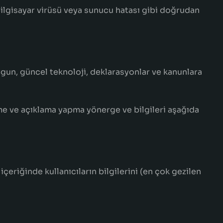
 bilgisayar virüsü veya sunucu hatası gibi doğrudan
ygun, güncel teknoloji, deklarasyonlar ve kanunlara
etme ve açıklama yapma yönerge ve bilgileri aşağıda
çeriğinde kullanıcıların bilgilerini (en çok gezilen