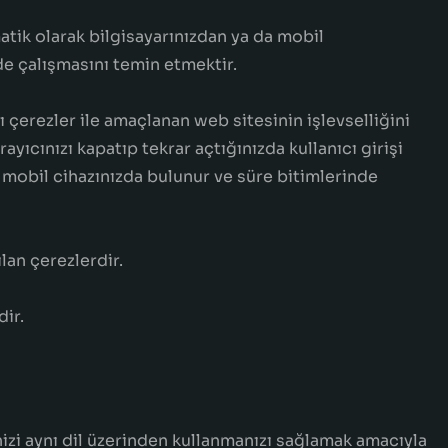
matik olarak bilgisayarınızdan ya da mobil
mde çalışmasını temin etmektir.
cı çerezler ile amaçlanan web sitesinin işlevselliğini
rayıcınızı kapatıp tekrar açtığınızda kullanıcı girişi
a mobil cihazınızda bulunur ve süre bitimlerinde
ılan çerezlerdir.
dir.
izi aynı dil üzerinden kullanmanızı sağlamak amacıyla