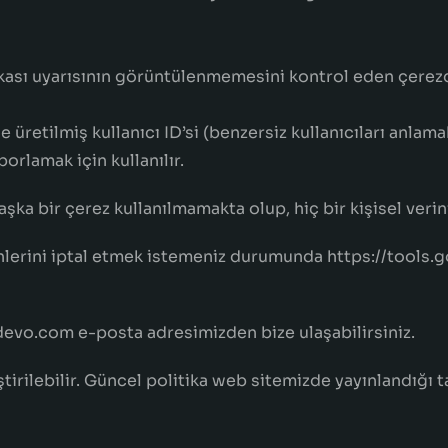
ikası uyarısının görüntülenmemesini kontrol eden çerezd
e üretilmiş kullanıcı ID’si (benzersiz kullanıcıları anlam
porlamak için kullanılır.
şka bir çerez kullanılmamakta olup, hiç bir kişisel verin
inlerini iptal etmek istemeniz durumunda https://tools
rdevo.com e-posta adresimizden bize ulaşabilirsiniz.
irilebilir. Güncel politika web sitemizde yayınlandığı ta