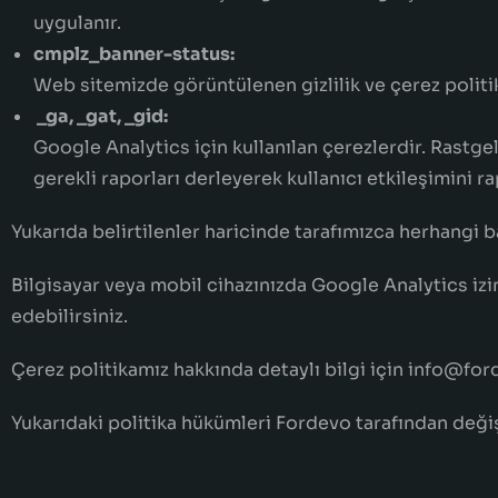
uygulanır.
cmplz_banner-status:
Web sitemizde görüntülenen gizlilik ve çerez polit
_ga, _gat, _gid:
Google Analytics için kullanılan çerezlerdir. Rastgel
gerekli raporları derleyerek kullanıcı etkileşimini ra
Yukarıda belirtilenler haricinde tarafımızca herhangi ba
Bilgisayar veya mobil cihazınızda Google Analytics iz
edebilirsiniz.
Çerez politikamız hakkında detaylı bilgi için info@fo
Yukarıdaki politika hükümleri Fordevo tarafından değişt