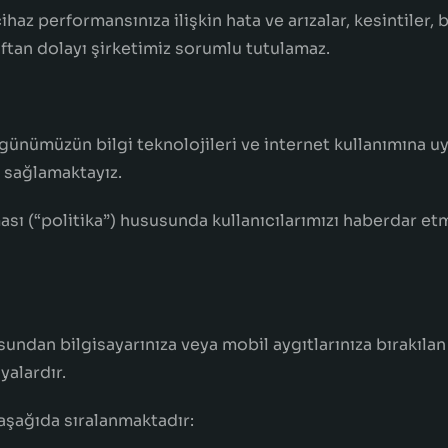
az performansınıza ilişkin hata ve arızalar, kesintiler,
aftan dolayı şirketimiz sorumlu tutulamaz.
günümüzün bilgi teknolojileri ve internet kullanımına u
i sağlamaktayız.
unması (“politika”) hususunda kullanıcılarımızı haberdar 
ndan bilgisayarınıza veya mobil aygıtlarınıza bırakılan i
yalardır.
aşağıda sıralanmaktadır: