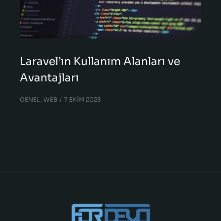
Laravel’ın Kullanım Alanları ve
Avantajları
GENEL
,
WEB
7 EKIM 2023