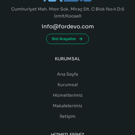
Cumhuriyet Mah. Mısır Sok. Miraç Sit. C Blok No:4 D:6
İzmit/Kocaeli
info@fordevo.com
Sizi Arayalım
KURUMSAL
Ana Sayfa
Kurumsal
Hizmetlerimiz
Makalelerimiz
İletişim
HIZMETLERIMIZ