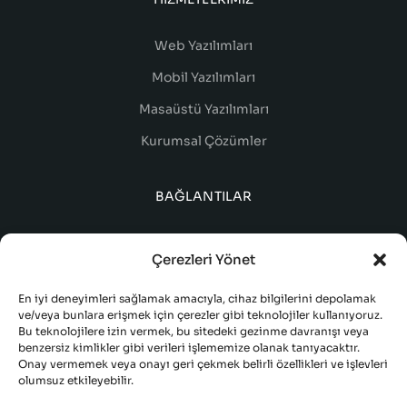
Web Yazılımları
Mobil Yazılımları
Masaüstü Yazılımları
Kurumsal Çözümler
BAĞLANTILAR
Çerezleri Yönet
En iyi deneyimleri sağlamak amacıyla, cihaz bilgilerini depolamak
ve/veya bunlara erişmek için çerezler gibi teknolojiler kullanıyoruz.
Bu teknolojilere izin vermek, bu sitedeki gezinme davranışı veya
benzersiz kimlikler gibi verileri işlememize olanak tanıyacaktır.
Onay vermemek veya onayı geri çekmek belirli özellikleri ve işlevleri
olumsuz etkileyebilir.