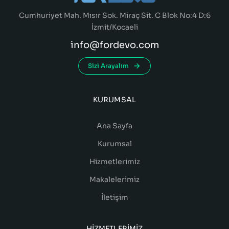
Cumhuriyet Mah. Mısır Sok. Miraç Sit. C Blok No:4 D:6
İzmit/Kocaeli
info@fordevo.com
Sizi Arayalım
KURUMSAL
Ana Sayfa
Kurumsal
Hizmetlerimiz
Makalelerimiz
İletişim
HIZMETLERIMIZ