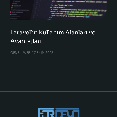
Laravel’ın Kullanım Alanları ve
Avantajları
GENEL
,
WEB
7 EKIM 2023