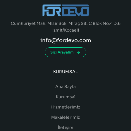
Cumhuriyet Mah. Mısır Sok. Miraç Sit. C Blok No:4 D:6
İzmit/Kocaeli
info@fordevo.com
Sizi Arayalım
KURUMSAL
Ana Sayfa
Kurumsal
Hizmetlerimiz
Makalelerimiz
İletişim