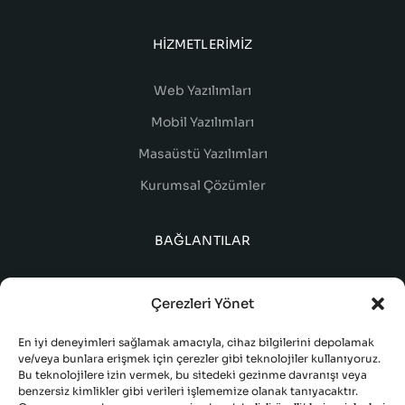
HIZMETLERIMIZ
Web Yazılımları
Mobil Yazılımları
Masaüstü Yazılımları
Kurumsal Çözümler
BAĞLANTILAR
Çerezleri Yönet
En iyi deneyimleri sağlamak amacıyla, cihaz bilgilerini depolamak
ve/veya bunlara erişmek için çerezler gibi teknolojiler kullanıyoruz.
Bu teknolojilere izin vermek, bu sitedeki gezinme davranışı veya
benzersiz kimlikler gibi verileri işlememize olanak tanıyacaktır.