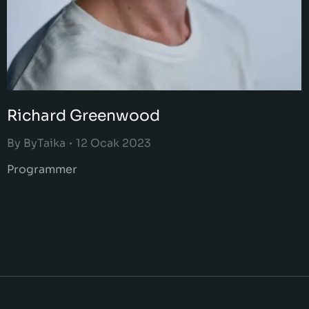
Richard Greenwood
By
ByTaika
12 Ocak 2023
Programmer