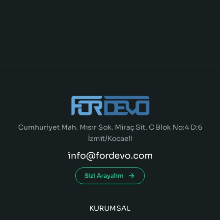
Cumhuriyet Mah. Mısır Sok. Miraç Sit. C Blok No:4 D:6
İzmit/Kocaeli
info@fordevo.com
Sizi Arayalım
KURUMSAL