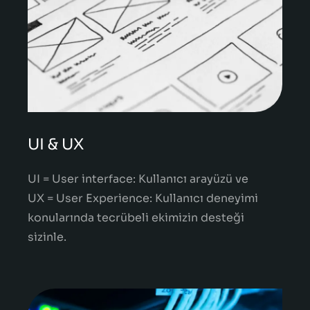
UI & UX
UI = User interface: Kullanıcı arayüzü ve
UX = User Experience: Kullanıcı deneyimi
konularında tecrübeli ekimizin desteği
sizinle.