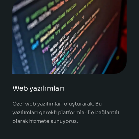
Web yazılımları
Özel web yazılımları oluşturarak. Bu
yazılımları gerekli platformlar ile bağlantılı
olarak hizmete sunuyoruz.