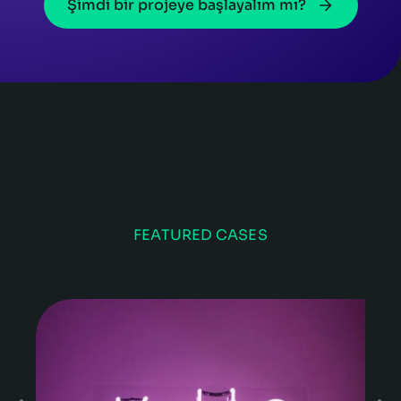
Şimdi bir projeye başlayalım mı?
FEATURED CASES